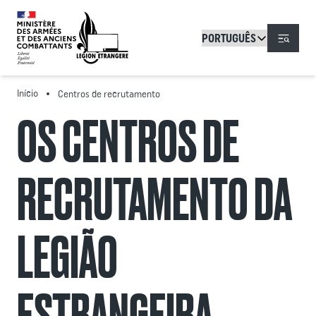
Passar para o conteúdo principal
Menu
Início
Centros de recrutamento
OS CENTROS DE
RECRUTAMENTO DA
LEGIÃO
ESTRANGEIRA