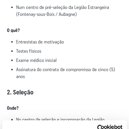
Num centro de pré-seleção da Legião Estrangeira
(Fontenay-sous-Bois / Aubagne)
O quê?
Entrevistas de motivação
Testes físicos
Exame médico inicial
Assinatura do contrato de compromisso de cinco (5)
anos
2. Seleção
Onde?
No centro de seleção e incorporação da Legião
Estrangeira (Aubagne)