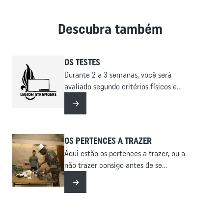
Descubra também
OS TESTES
Durante 2 a 3 semanas, você será
avaliado segundo critérios físicos e
psicotécnicos.
Leia mais
OS PERTENCES A TRAZER
Aqui estão os pertences a trazer, ou a
não trazer consigo antes de se
apresentar nos nossos centros de
Leia mais
recrutamento