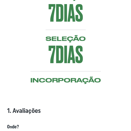
7
DIAS
SELEÇÃO
7
DIAS
INCORPORAÇÃO
1. Avaliações
Onde?