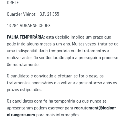
DRHLE
Quartier Viénot - B.P. 21 355
13 784 AUBAGNE CEDEX
FALHA TEMPORÁRIA:
esta decisão implica um prazo que
pode ir de alguns meses a um ano. Muitas vezes, trata-se de
uma indisponibilidade temporária ou de tratamentos a
realizar antes de ser declarado apto a prosseguir o processo
de recrutamento.
O candidato é convidado a efetuar, se for o caso, os
tratamentos necessários e a voltar a apresentar-se após os
prazos estipulados.
Os candidatos com falha temporária ou que nunca se
apresentaram podem escrever para
recrutement@legion-
etrangere.com
para mais informações.