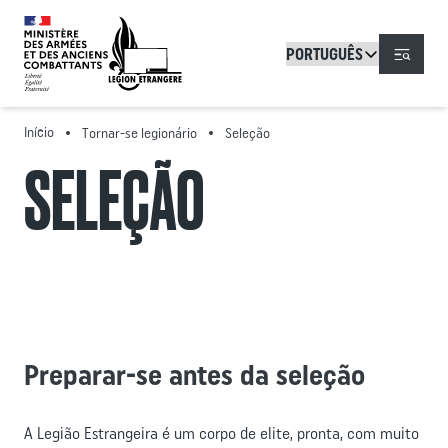
Passar para o conteúdo principal
Menu
Início
Tornar-se legionário
Seleção
SELEÇÃO
Preparar-se antes da seleção
A Legião Estrangeira é um corpo de elite, pronta, com muito