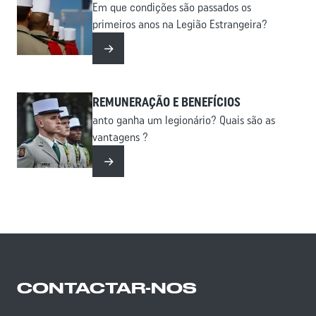
Em que condições são passados ​​os
primeiros anos na Legião Estrangeira?
Leia mais
REMUNERAÇÃO E BENEFÍCIOS
anto ganha um legionário? Quais são as
vantagens ?
Leia mais
CONTACTAR-NOS