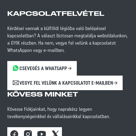
KAPCSOLATFELVÉTEL
Kérdései vannak a külföldi légióba való belépéssel
kapcsolatban? A választ biztosan megtalálja weboldalunkon,
a GYIK részben. Ha nem, vegye fel velünk a kapcsolatot
WhatsAppon vagy e-mailben.
CSEVEGÉS A WHATSAPP
VEGYE FEL VELÜNK A KAPCSOLATOT E-MAILBEN
KÖVESS MINKET
Kövesse fiókjainkat, hogy naprakész legyen
tevékenységeinkkel és vállalásainkkal kapcsolatban.