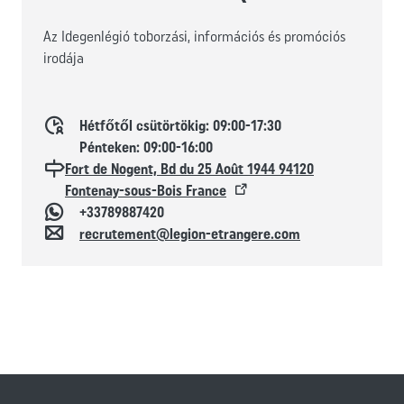
Az Idegenlégió toborzási, információs és promóciós
irodája
Horaires d'ouverture
Hétfőtől csütörtökig: 09:00-17:30
Pénteken: 09:00-16:00
Localisation
Fort de Nogent, Bd du 25 Août 1944 94120
Fontenay-sous-Bois France
Whatsapp
+33789887420
Kapcsolat
recrutement@legion-etrangere.com