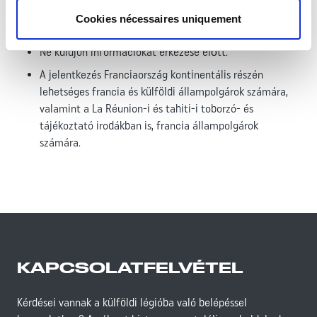
Nincs távtoborzás.
Cookies nécessaires uniquement
Nincs toborzás külföldön.
Ne küldjön információkat érkezése előtt.
A jelentkezés Franciaország kontinentális részén
lehetséges francia és külföldi állampolgárok számára,
valamint a La Réunion-i és tahiti-i toborzó- és
tájékoztató irodákban is, francia állampolgárok
számára.
KAPCSOLATFELVÉTEL
Kérdései vannak a külföldi légióba való belépéssel