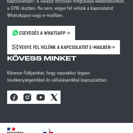
kapcsolatban? A választ biztosan megtalálja weboldalunkon,
a GYIK részben. Ha nem, vegye fel velünk a kapcsolatot
WhatsAppon vagy e-mailben.
CSEVEGÉS A WHATSAPP
VEGYE FEL VELÜNK A KAPCSOLATOT E-MAILBEN
KÖVESS MINKET
Kövesse fiókjainkat, hogy naprakész legyen
tevékenységeinkkel és vállalásainkkal kapcsolatban.
Facebook
Instagram
Youtube
X