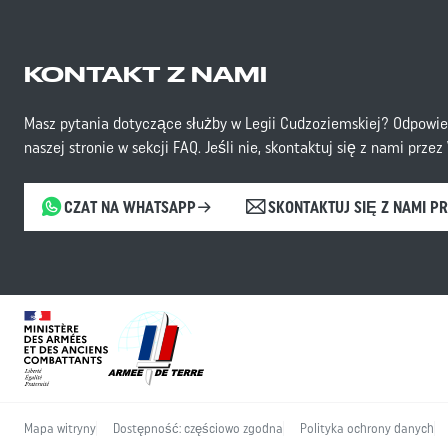
KONTAKT Z NAMI
Masz pytania dotyczące służby w Legii Cudzoziemskiej? Odpowie
naszej stronie w sekcji FAQ. Jeśli nie, skontaktuj się z nami prze
CZAT NA WHATSAPP
SKONTAKTUJ SIĘ Z NAMI PR
Mapa witryny
Dostępność: częściowo zgodna
Polityka ochrony danych