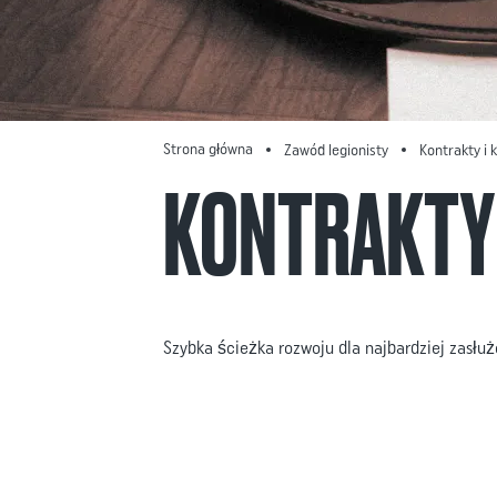
Strona główna
Zawód legionisty
Kontrakty i k
KONTRAKTY 
Szybka ścieżka rozwoju dla najbardziej zasłu