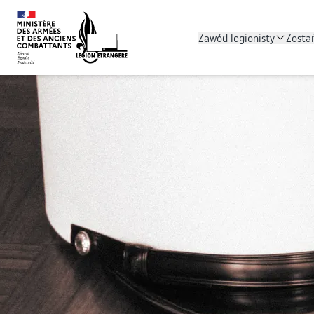
Zawód legionisty
Zosta