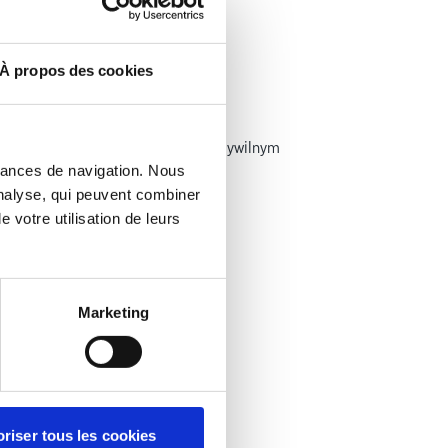
À propos des cookies
e Czy Zawodowe Zdobyte W Swiecie Cywilnym
mances de navigation. Nous
analyse, qui peuvent combiner
 votre utilisation de leurs
Marketing
riser tous les cookies