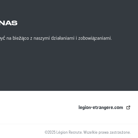
NAS
być na bieżąco z naszymi działaniami i zobowiązaniami.
legion-etrangere.com
©2025 Légion Recrute. Wszelkie prawa zastrzeżone.