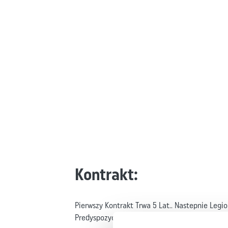
Kontrakt:
Pierwszy Kontrakt Trwa 5 Lat.. Nastepnie Leg
Predyspozycji Moze Miec Zaproponowana Karrie