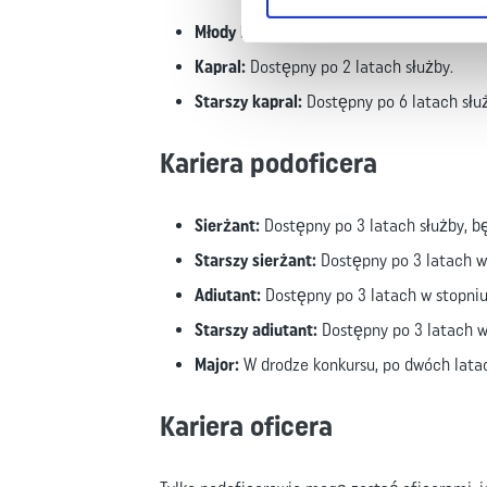
Młody legionista:
Wstępuje się jako młody
Kapral:
Dostępny po 2 latach służby.
Starszy kapral:
Dostępny po 6 latach słu
Kariera podoficera
Sierżant:
Dostępny po 3 latach służby, b
Starszy sierżant:
Dostępny po 3 latach w 
Adiutant:
Dostępny po 3 latach w stopniu
Starszy adiutant:
Dostępny po 3 latach w
Major:
W drodze konkursu, po dwóch latac
Kariera oficera