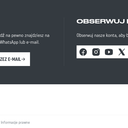
OBSERWUJ 
dź na pewno znajdziesz na
Obserwuj nasze konta, aby 
z WhatsApp lub e-mail.
Facebook
Instagram
Youtube
X
ZEZ E-MAIL
Informacje prawne