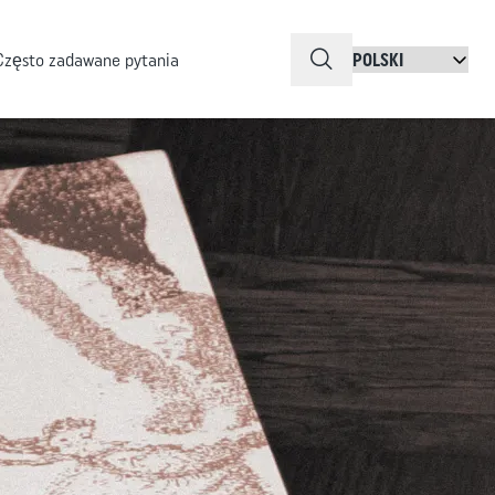
QuickSearch
Często zadawane pytania