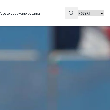
QuickSearch
Często zadawane pytania