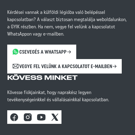
Kérdései vannak a külföldi légióba való belépéssel
kapcsolatban? A választ biztosan megtalálja weboldalunkon,
a GYIK részben. Ha nem, vegye fel velünk a kapcsolatot
WhatsAppon vagy e-mailben.
CSEVEGÉS A WHATSAPP
VEGYE FEL VELÜNK A KAPCSOLATOT E-MAILBEN
KÖVESS MINKET
Kövesse fiókjainkat, hogy naprakész legyen
tevékenységeinkkel és vállalásainkkal kapcsolatban.
Facebook
Instagram
Youtube
X