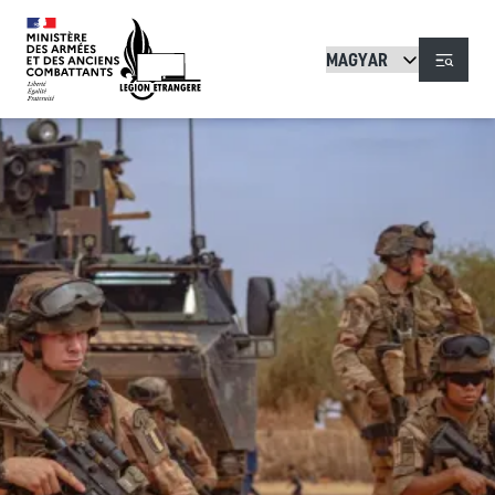
Ugrás a tartalomra
Menü