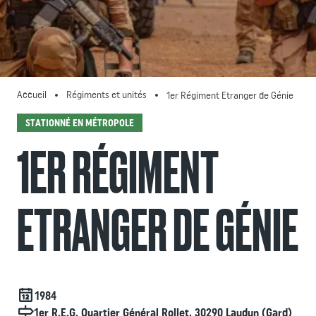
Accueil
Régiments et unités
1er Régiment Etranger de Génie
STATIONNÉ EN MÉTROPOLE
1ER RÉGIMENT
ETRANGER DE GÉNIE
Date de création
1984
Localisation
1er R.E.G. Quartier Général Rollet, 30290 Laudun (Gard)