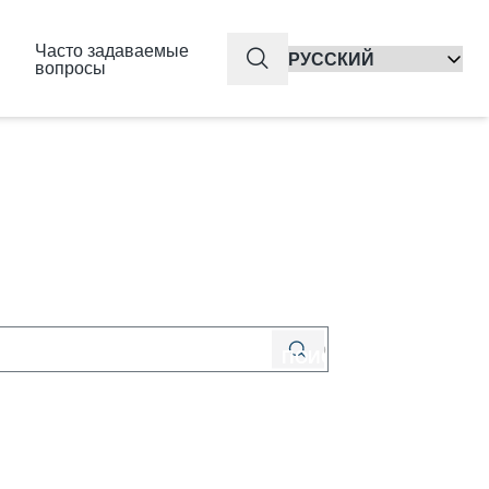
Часто задаваемые
QuickSearch
вопросы