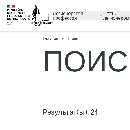
Легионерская
Стать
профессия
легионером
Главная
Поиск
ПОИС
Результат(ы):
24