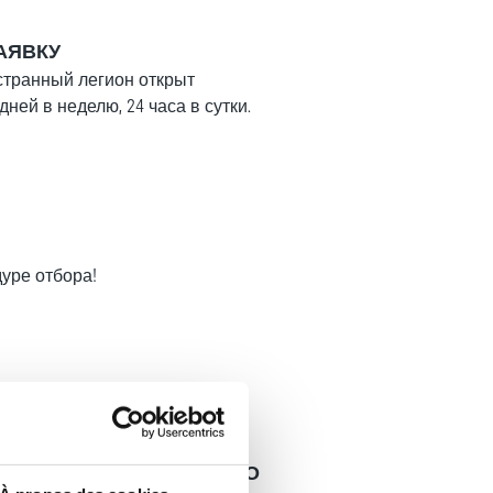
АЯВКУ
странный легион открыт
дней в неделю, 24 часа в сутки.
лее
уре отбора!
лее
РАСПОЛОЖЕННЫЙ В МЕТРОПОЛИИ
УБРИГАДА ИНОСТРАННОГО