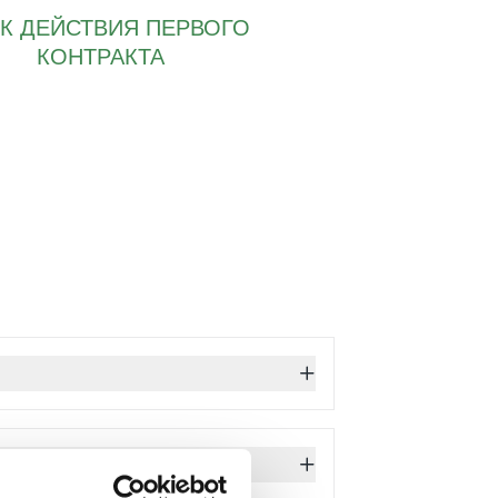
К ДЕЙСТВИЯ ПЕРВОГО
КОНТРАКТА
ы
ется урегулированием статуса
о, как лицо сможет предоставить