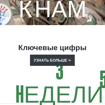
К НАМ
мопреодолении? Вступайте в Иностранный легион
и гордости. Здесь вы найдете всю информацию, ч
изменить свою жизнь.
Ключевые цифры
3
УЗНАТЬ БОЛЬШЕ
HЕДЕЛИ