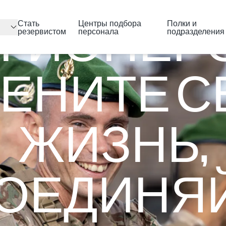
Перейти к основному содержанию
ГИОНЕР
Стать
Центры подбора
Полки и
резервистом
персонала
подразделения
ЕНИТЕ 
ЖИЗНЬ,
ОЕДИНЯ