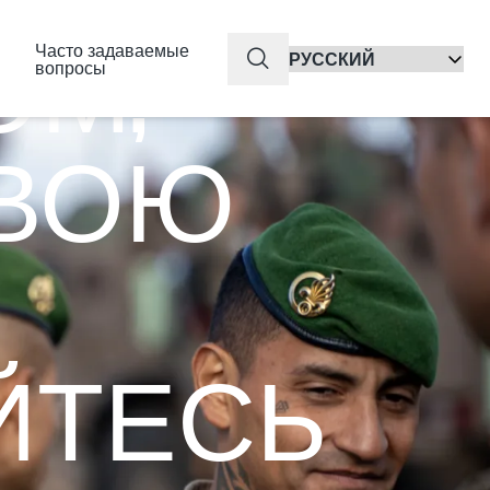
ОМ,
Часто задаваемые
QuickSearch
вопросы
СВОЮ
ЙТЕСЬ