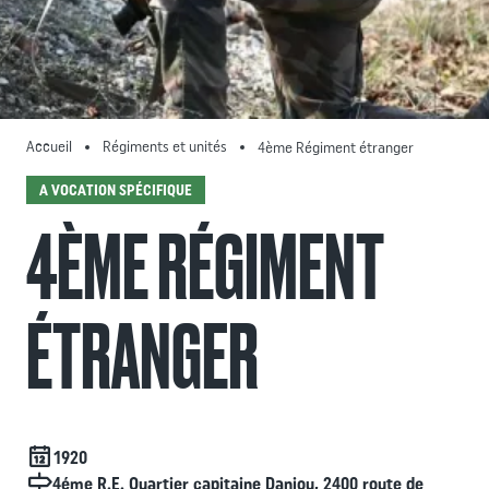
Accueil
Régiments et unités
4ème Régiment étranger
A VOCATION SPÉCIFIQUE
4ÈME RÉGIMENT
ÉTRANGER
Date de création
1920
Localisation
4éme R.E. Quartier capitaine Danjou, 2400 route de