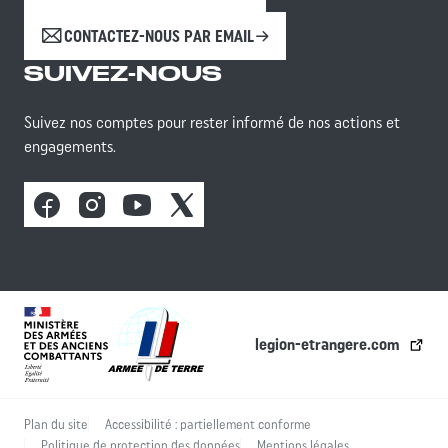
CONTACTEZ-NOUS PAR EMAIL
SUIVEZ-NOUS
Suivez nos comptes pour rester informé de nos actions et
engagements.
Facebook
Instagram
Youtube
X
legion-etrangere.com
Plan du site
Accessibilité : partiellement conforme
Politique de protection des données
Mentions légales