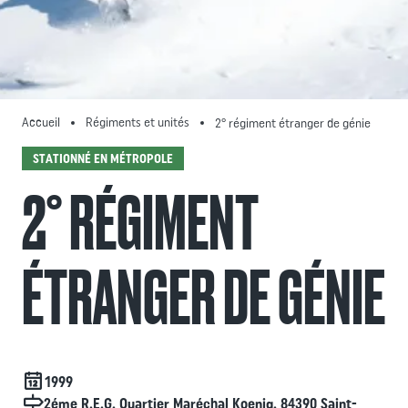
Accueil
Régiments et unités
2° régiment étranger de génie
STATIONNÉ EN MÉTROPOLE
2° RÉGIMENT
ÉTRANGER DE GÉNIE
Date de création
1999
Localisation
2éme R.E.G. Quartier Maréchal Koenig. 84390 Saint-